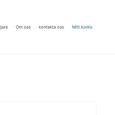
ljare
Om oss
kontakta oss
Mitt konto