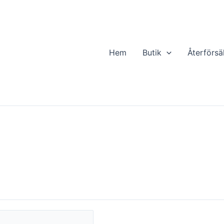
kt
Hem
Butik
Återförsä