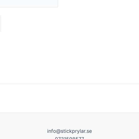
info@stickprylar.se