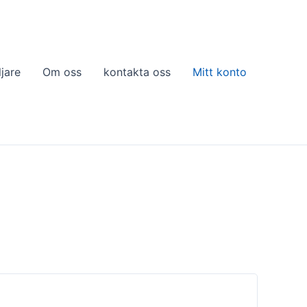
ljare
Om oss
kontakta oss
Mitt konto