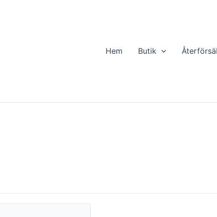
kt
Hem
Butik
Återförsä