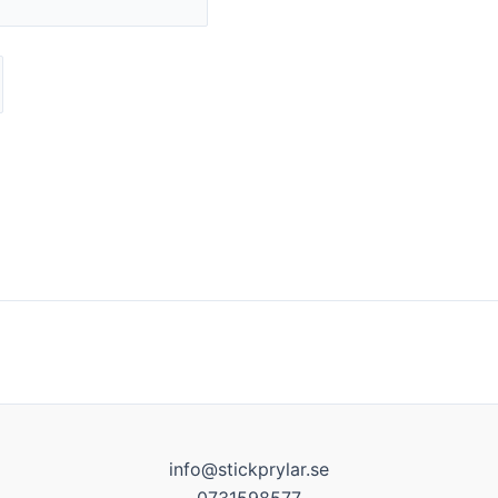
info@stickprylar.se