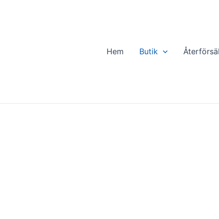
Hem
Butik
Återförsä