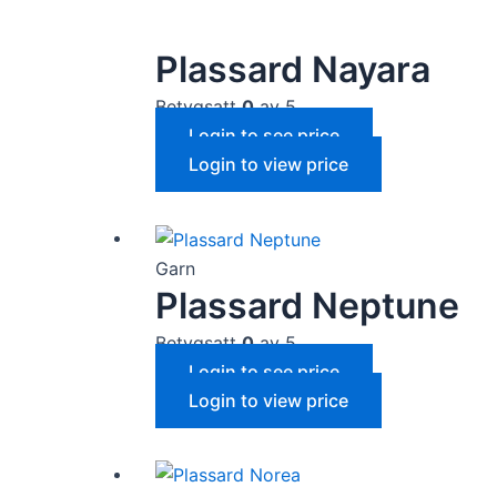
Plassard Nayara
Betygsatt
0
av 5
Login to see price
Login to view price
Garn
Plassard Neptune
Betygsatt
0
av 5
Login to see price
Login to view price