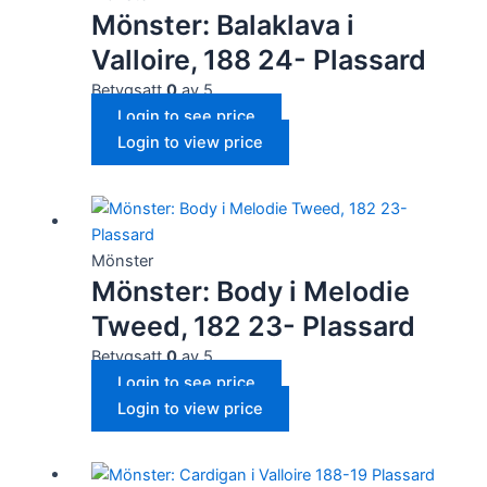
Mönster: Balaklava i
Valloire, 188 24- Plassard
Betygsatt
0
av 5
Login to see price
Login to view price
Mönster
Mönster: Body i Melodie
Tweed, 182 23- Plassard
Betygsatt
0
av 5
Login to see price
Login to view price