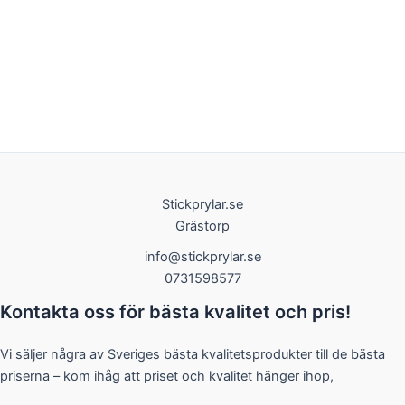
Stickprylar.se
Grästorp
info@stickprylar.se
0731598577
Kontakta oss för bästa kvalitet och pris!
Vi säljer några av Sveriges bästa kvalitetsprodukter till de bästa
priserna – kom ihåg att priset och kvalitet hänger ihop,