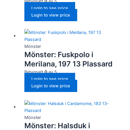
Betygsatt
0
av 5
Login to see price
Login to view price
Mönster
Mönster: Fuskpolo i
Merilana, 197 13 Plassard
Betygsatt
0
av 5
Login to see price
Login to view price
Mönster
Mönster: Halsduk i