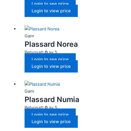
Login to see price
Login to view price
Garn
Plassard Norea
Betygsatt
0
av 5
Login to see price
Login to view price
Garn
Plassard Numia
Betygsatt
0
av 5
Login to see price
Login to view price