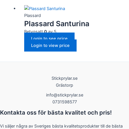
Plassard
Plassard Santurina
Betygsatt
0
av 5
Login to see price
Login to view price
Stickprylar.se
Grästorp
info@stickprylar.se
0731598577
Kontakta oss för bästa kvalitet och pris!
Vi säljer några av Sveriges bästa kvalitetsprodukter till de bästa