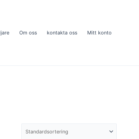
ljare
Om oss
kontakta oss
Mitt konto