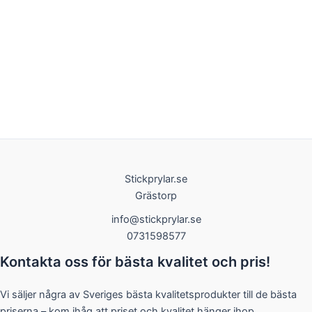
Stickprylar.se
Grästorp
info@stickprylar.se
0731598577
Kontakta oss för bästa kvalitet och pris!
Vi säljer några av Sveriges bästa kvalitetsprodukter till de bästa
priserna – kom ihåg att priset och kvalitet hänger ihop,