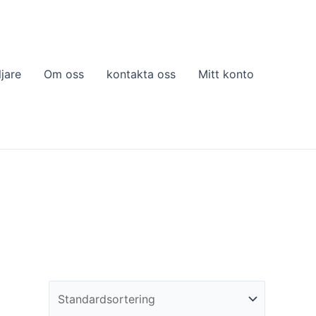
ljare
Om oss
kontakta oss
Mitt konto