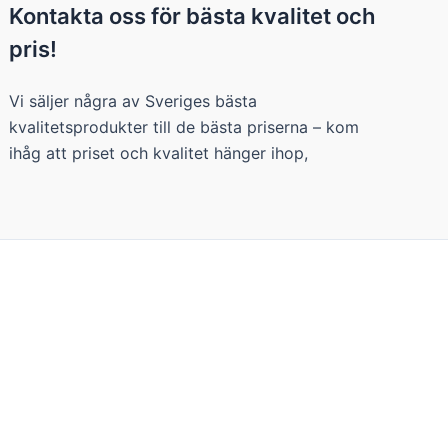
Kontakta oss för bästa kvalitet och
pris!
Vi säljer några av Sveriges bästa
kvalitetsprodukter till de bästa priserna – kom
ihåg att priset och kvalitet hänger ihop,
 du vill ha genom att klicka på "Inställningar".