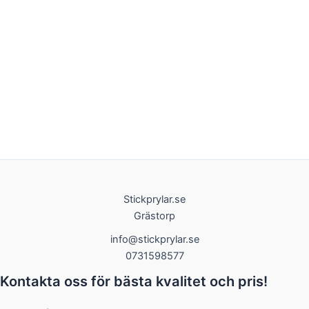
Stickprylar.se
Grästorp
info@stickprylar.se
0731598577
Kontakta oss för bästa kvalitet och pris!