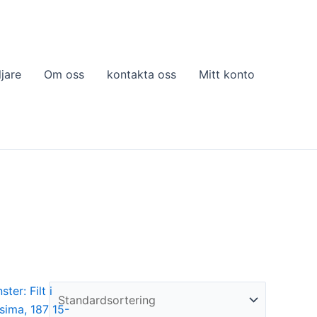
ljare
Om oss
kontakta oss
Mitt konto