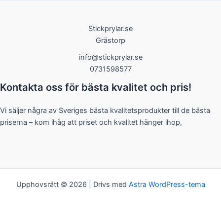
Stickprylar.se
Grästorp
info@stickprylar.se
0731598577
Kontakta oss för bästa kvalitet och pris!
Vi säljer några av Sveriges bästa kvalitetsprodukter till de bästa
priserna – kom ihåg att priset och kvalitet hänger ihop,
Upphovsrätt © 2026 | Drivs med
Astra WordPress-tema