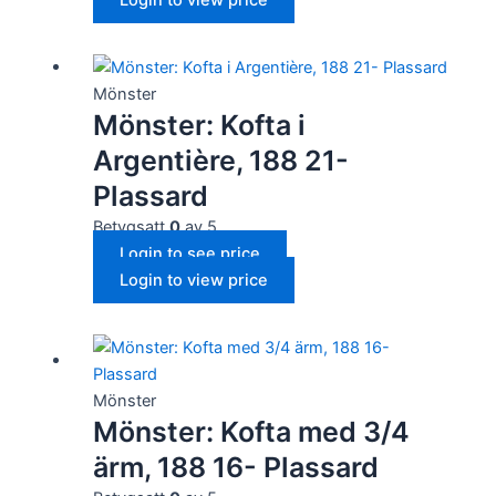
Mönster
Mönster: Kofta i
Argentière, 188 21-
Plassard
Betygsatt
0
av 5
Login to see price
Login to view price
Mönster
Mönster: Kofta med 3/4
ärm, 188 16- Plassard