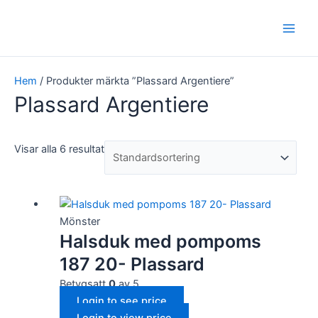
Hoppa
Main
till
Men
innehåll
Hem
/ Produkter märkta ”Plassard Argentiere”
Plassard Argentiere
Visar alla 6 resultat
Mönster
Halsduk med pompoms
187 20- Plassard
Betygsatt
0
av 5
Login to see price
Login to view price