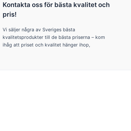
Kontakta oss för bästa kvalitet och
pris!
Vi säljer några av Sveriges bästa
kvalitetsprodukter till de bästa priserna – kom
ihåg att priset och kvalitet hänger ihop,
 du vill ha genom att klicka på "Inställningar".