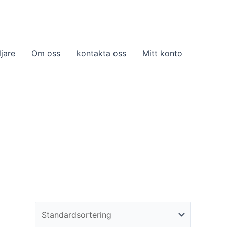
ljare
Om oss
kontakta oss
Mitt konto