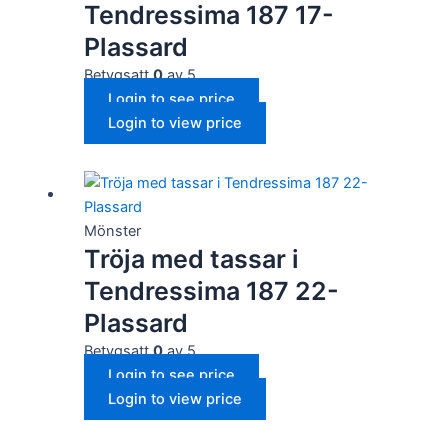
Tendressima 187 17-
Plassard
Betygsatt
0
av 5
Login to see price
Login to view price
Mönster
Tröja med tassar i
Tendressima 187 22-
Plassard
Betygsatt
0
av 5
Login to see price
Login to view price