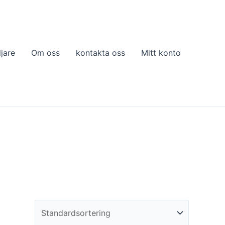
ljare
Om oss
kontakta oss
Mitt konto