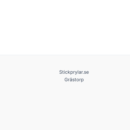
Stickprylar.se
Grästorp