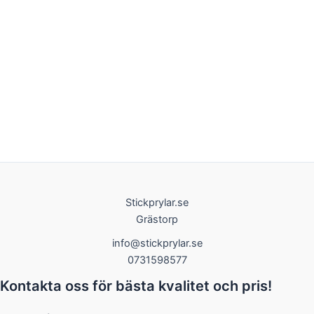
Stickprylar.se
Grästorp
info@stickprylar.se
0731598577
Kontakta oss för bästa kvalitet och pris!