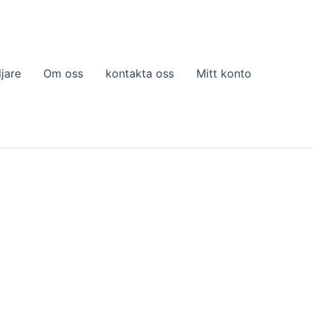
ljare
Om oss
kontakta oss
Mitt konto