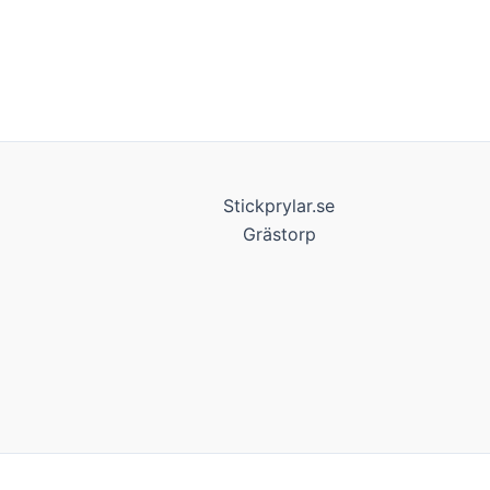
Stickprylar.se
Grästorp