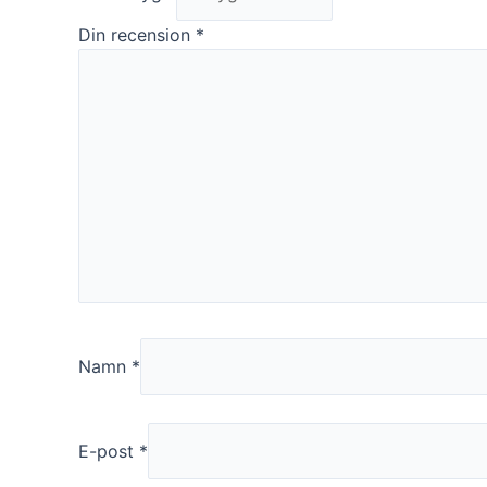
Din recension
*
Namn
*
E-post
*