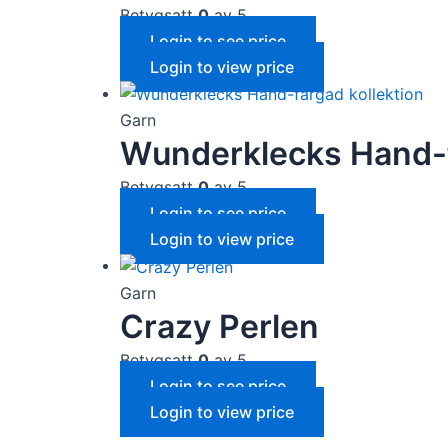
Betygsatt
0
av 5
Login to see price
Login to view price
Garn
Wunderklecks Hand-f
Betygsatt
0
av 5
Login to see price
Login to view price
Garn
Crazy Perlen
Betygsatt
0
av 5
Login to see price
Login to view price