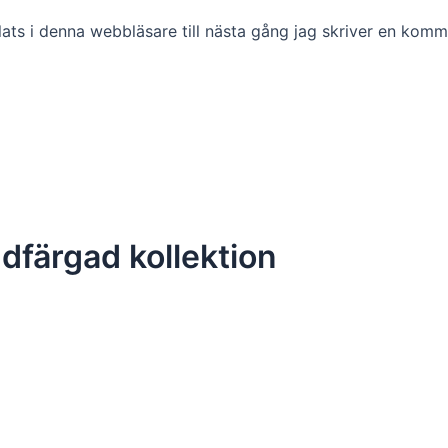
ts i denna webbläsare till nästa gång jag skriver en komm
färgad kollektion