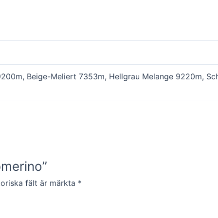
9200m, Beige-Meliert 7353m, Hellgrau Melange 9220m, 
bmerino”
oriska fält är märkta
*