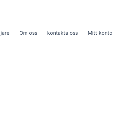
ljare
Om oss
kontakta oss
Mitt konto