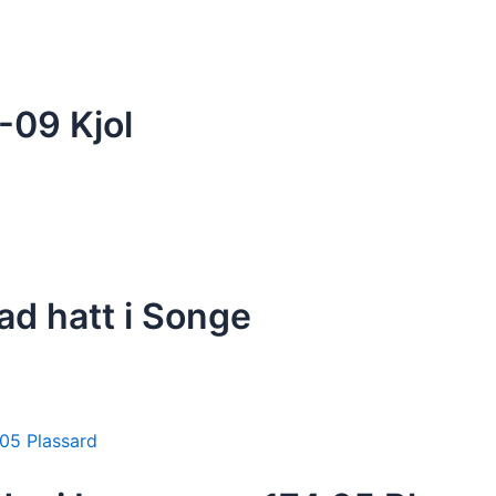
-09 Kjol
ad hatt i Songe