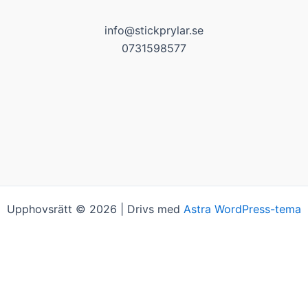
info@stickprylar.se
0731598577
Upphovsrätt © 2026 | Drivs med
Astra WordPress-tema