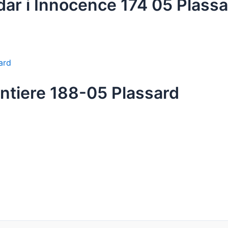
ar i Innocence 174 05 Plassa
entiere 188-05 Plassard