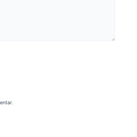
entar.