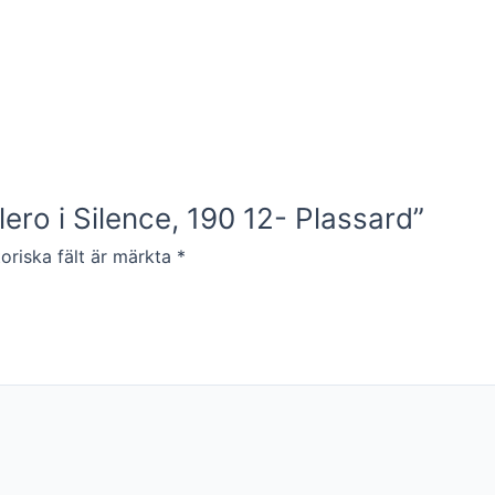
lero i Silence, 190 12- Plassard”
oriska fält är märkta
*