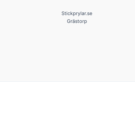
Stickprylar.se
Grästorp