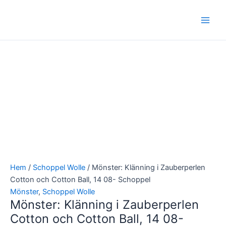
Hoppa
Main
till
Men
innehåll
Hem
/
Schoppel Wolle
/ Mönster: Klänning i Zauberperlen
Cotton och Cotton Ball, 14 08- Schoppel
Mönster
,
Schoppel Wolle
Mönster: Klänning i Zauberperlen
Cotton och Cotton Ball, 14 08-