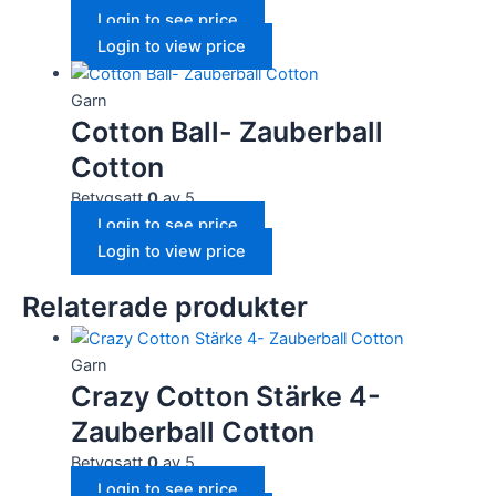
Login to see price
Login to view price
Garn
Cotton Ball- Zauberball
Cotton
Betygsatt
0
av 5
Login to see price
Login to view price
Relaterade produkter
Garn
Crazy Cotton Stärke 4-
Zauberball Cotton
Betygsatt
0
av 5
Login to see price