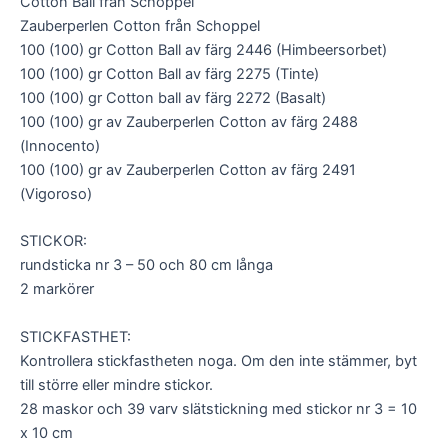
Cotton Ball från Schoppel
Zauberperlen Cotton från Schoppel
100 (100) gr Cotton Ball av färg 2446 (Himbeersorbet)
100 (100) gr Cotton Ball av färg 2275 (Tinte)
100 (100) gr Cotton ball av färg 2272 (Basalt)
100 (100) gr av Zauberperlen Cotton av färg 2488
(Innocento)
100 (100) gr av Zauberperlen Cotton av färg 2491
(Vigoroso)
STICKOR:
rundsticka nr 3 – 50 och 80 cm långa
2 markörer
STICKFASTHET:
Kontrollera stickfastheten noga. Om den inte stämmer, byt
till större eller mindre stickor.
28 maskor och 39 varv slätstickning med stickor nr 3 = 10
x 10 cm