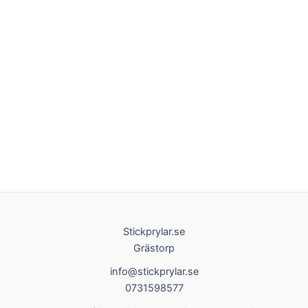
Stickprylar.se
Grästorp
info@stickprylar.se
0731598577