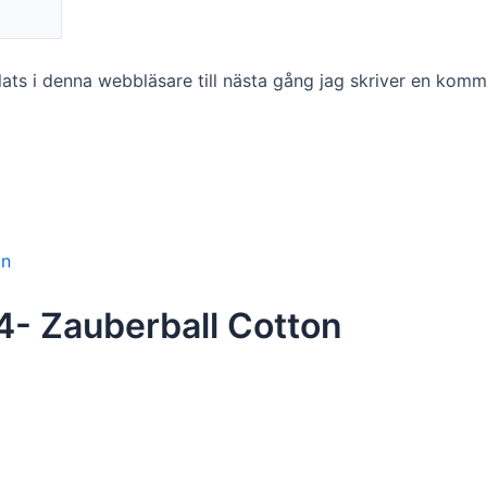
ts i denna webbläsare till nästa gång jag skriver en komm
4- Zauberball Cotton