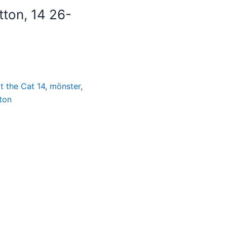
tton, 14 26-
it the Cat 14
,
mönster
,
ton