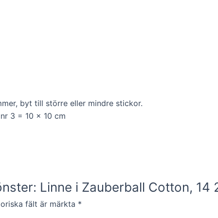
r, byt till större eller mindre stickor.
 nr 3 = 10 x 10 cm
önster: Linne i Zauberball Cotton, 14
oriska fält är märkta
*