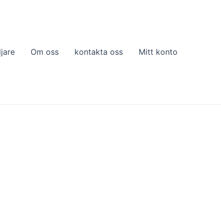
ljare
Om oss
kontakta oss
Mitt konto