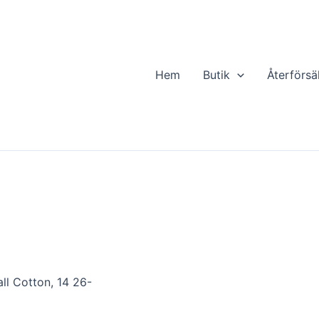
Hem
Butik
Återförsä
ll Cotton, 14 26-