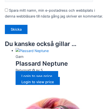
Spara mitt namn, min e-postadress och webbplats i
denna webbläsare till nästa gång jag skriver en kommentar.
Du kanske också gillar …
Garn
Plassard Neptune
Betygsatt
0
av 5
Login to see price
Login to view price