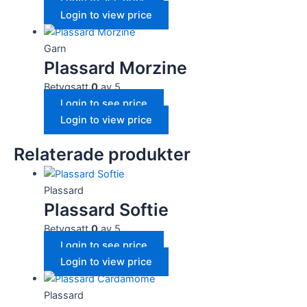
Login to view price
Garn
Plassard Morzine
Betygsatt
0
av 5
Login to see price
Login to view price
Relaterade produkter
Plassard
Plassard Softie
Betygsatt
0
av 5
Login to see price
Login to view price
Plassard