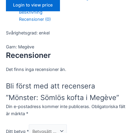
Login to view price
Beskrivning
Recensioner (0)
Svårighetsgrad: enkel
Garn: Megève
Recensioner
Det finns inga recensioner än.
Bli först med att recensera
”Mönster: Sömlös kofta i Megève”
Din e-postadress kommer inte publiceras.
Obligatoriska fält
är märkta
*
Ditt betyg
*