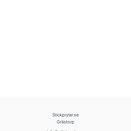
Stickprylar.se
Grästorp