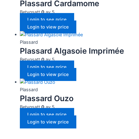
Plassard Cardamome
Betygsatt
0
av 5
Login to see price
Login to view price
Plassard
Plassard Algasoie Imprimée
Betygsatt
0
av 5
Login to see price
Login to view price
Plassard
Plassard Ouzo
Betygsatt
0
av 5
Login to see price
Login to view price