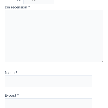
Din recension
*
Namn
*
E-post
*