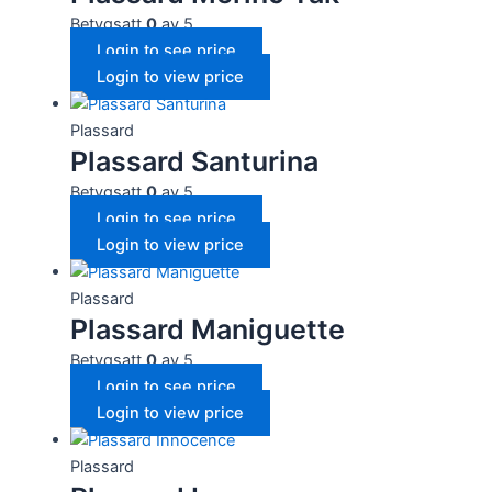
Betygsatt
0
av 5
Login to see price
Login to view price
Plassard
Plassard Santurina
Betygsatt
0
av 5
Login to see price
Login to view price
Plassard
Plassard Maniguette
Betygsatt
0
av 5
Login to see price
Login to view price
Plassard