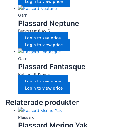
Login to view price
Garn
Plassard Neptune
Betygsatt
0
av 5
Login to see price
Login to view price
Garn
Plassard Fantasque
Betygsatt
0
av 5
Login to see price
Login to view price
Relaterade produkter
Plassard
Plassard Merino Yak