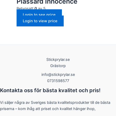
Plassard Innocence
Betygsatt
0
av 5
Login to see price
Login to view price
Stickprylar.se
Grästorp
info@stickprylar.se
0731598577
Kontakta oss för bästa kvalitet och pris!
Vi säljer några av Sveriges bästa kvalitetsprodukter till de bästa
priserna – kom ihåg att priset och kvalitet hänger ihop,