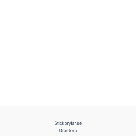
Stickprylar.se
Grästorp