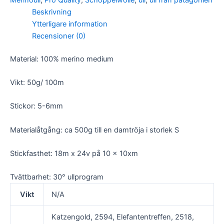
Beskrivning
Ytterligare information
Recensioner (0)
Material: 100% merino medium
Vikt: 50g/ 100m
Stickor: 5-6mm
Materialåtgång: ca 500g till en damtröja i storlek S
Stickfasthet: 18m x 24v på 10 x 10xm
Tvättbarhet: 30° ullprogram
Vikt
N/A
Katzengold, 2594, Elefantentreffen, 2518,