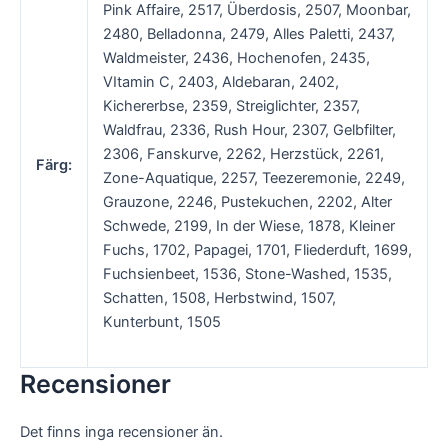
Pink Affaire, 2517, Überdosis, 2507, Moonbar,
2480, Belladonna, 2479, Alles Paletti, 2437,
Waldmeister, 2436, Hochenofen, 2435,
VItamin C, 2403, Aldebaran, 2402,
Kichererbse, 2359, Streiglichter, 2357,
Waldfrau, 2336, Rush Hour, 2307, Gelbfilter,
2306, Fanskurve, 2262, Herzstück, 2261,
Färg:
Zone-Aquatique, 2257, Teezeremonie, 2249,
Grauzone, 2246, Pustekuchen, 2202, Alter
Schwede, 2199, In der Wiese, 1878, Kleiner
Fuchs, 1702, Papagei, 1701, Fliederduft, 1699,
Fuchsienbeet, 1536, Stone-Washed, 1535,
Schatten, 1508, Herbstwind, 1507,
Kunterbunt, 1505
Recensioner
Det finns inga recensioner än.