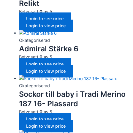
Relikt
Betygsatt
0
av 5
Login to see price
Login to view price
Okategoriserad
Admiral Stärke 6
Betygsatt
0
av 5
Login to see price
Login to view price
Okategoriserad
Sockor till baby i Tradi Merino
187 16- Plassard
Betygsatt
0
av 5
Login to see price
Login to view price