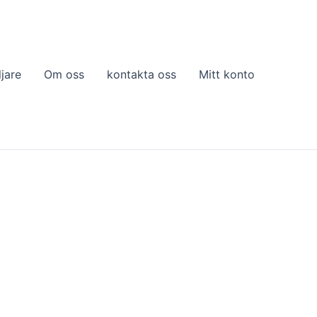
ljare
Om oss
kontakta oss
Mitt konto