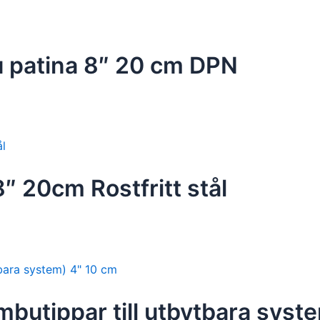
 patina 8″ 20 cm DPN
″ 20cm Rostfritt stål
butippar till utbytbara syst