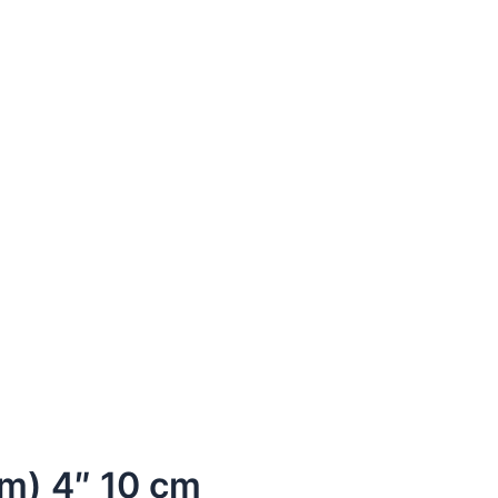
em) 4″ 10 cm