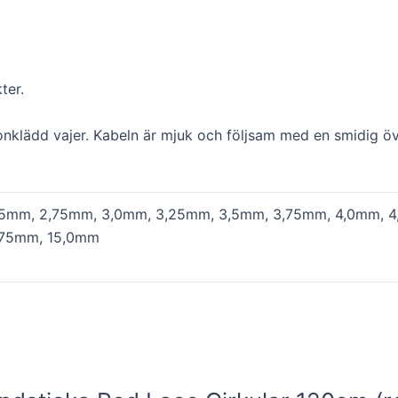
ter.
nylonklädd vajer. Kabeln är mjuk och följsam med en smidig 
,5mm, 2,75mm, 3,0mm, 3,25mm, 3,5mm, 3,75mm, 4,0mm, 4
,75mm, 15,0mm