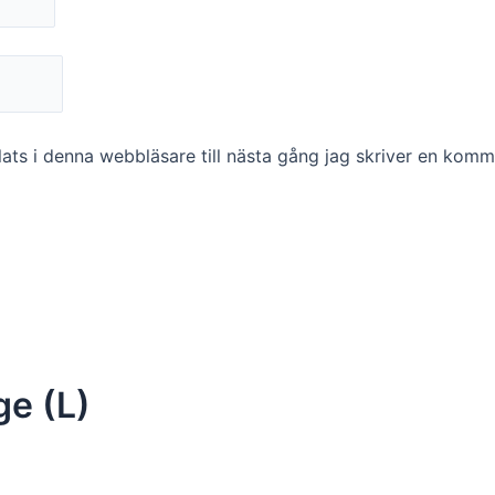
ts i denna webbläsare till nästa gång jag skriver en komm
ge (L)