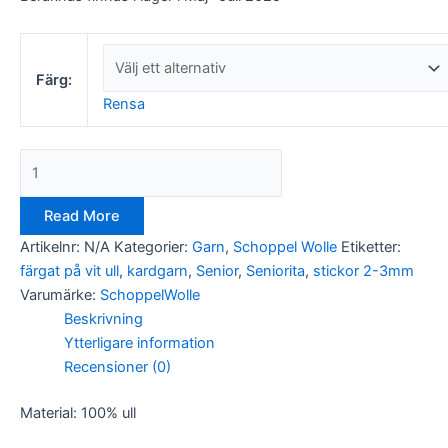
Färg:
Rensa
Read More
Artikelnr:
N/A
Kategorier:
Garn
,
Schoppel Wolle
Etiketter:
färgat på vit ull
,
kardgarn
,
Senior
,
Seniorita
,
stickor 2-3mm
Varumärke:
SchoppelWolle
Beskrivning
Ytterligare information
Recensioner (0)
Material: 100% ull