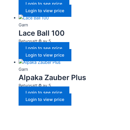
Login to see price
Login to view price
Garn
Lace Ball 100
Betygsatt
0
av 5
Login to see price
Login to view price
Garn
Alpaka Zauber Plus
Betygsatt
0
av 5
Login to see price
Login to view price