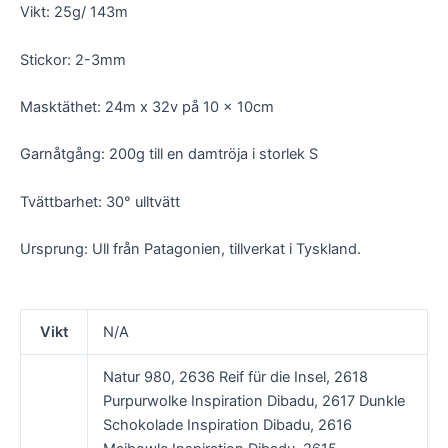
Vikt: 25g/ 143m
Stickor: 2-3mm
Masktäthet: 24m x 32v på 10 x 10cm
Garnåtgång: 200g till en damtröja i storlek S
Tvättbarhet: 30° ulltvätt
Ursprung: Ull från Patagonien, tillverkat i Tyskland.
Vikt
N/A
Natur 980, 2636 Reif für die Insel, 2618
Purpurwolke Inspiration Dibadu, 2617 Dunkle
Schokolade Inspiration Dibadu, 2616