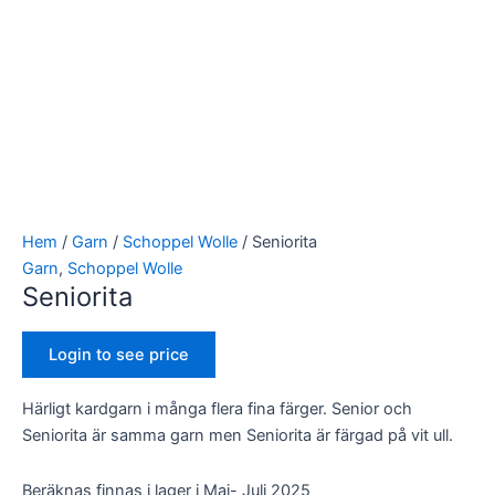
Hem
/
Garn
/
Schoppel Wolle
/ Seniorita
Garn
,
Schoppel Wolle
Seniorita
Login to see price
Härligt kardgarn i många flera fina färger. Senior och
Seniorita är samma garn men Seniorita är färgad på vit ull.
Beräknas finnas i lager i Maj- Juli 2025