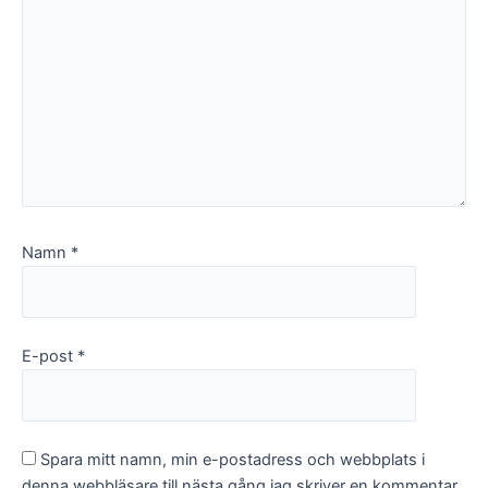
Namn
*
E-post
*
Spara mitt namn, min e-postadress och webbplats i
denna webbläsare till nästa gång jag skriver en kommentar.