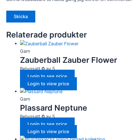
Relaterade produkter
Garn
Zauberball Zauber Flower
Betygsatt
0
av 5
Login to see price
Login to view price
Garn
Plassard Neptune
Betygsatt
0
av 5
Login to see price
Login to view price