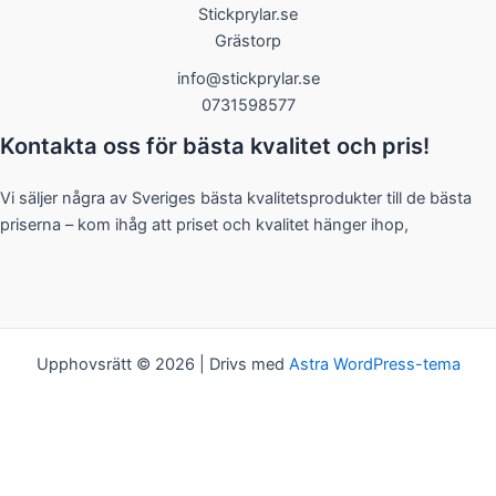
Stickprylar.se
Grästorp
info@stickprylar.se
0731598577
Kontakta oss för bästa kvalitet och pris!
Vi säljer några av Sveriges bästa kvalitetsprodukter till de bästa
priserna – kom ihåg att priset och kvalitet hänger ihop,
Upphovsrätt © 2026 | Drivs med
Astra WordPress-tema