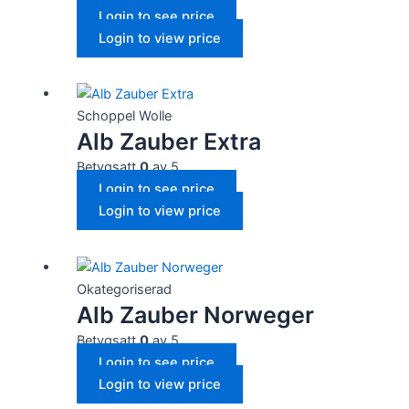
Login to see price
Login to view price
Schoppel Wolle
Alb Zauber Extra
Betygsatt
0
av 5
Login to see price
Login to view price
Okategoriserad
Alb Zauber Norweger
Betygsatt
0
av 5
Login to see price
Login to view price