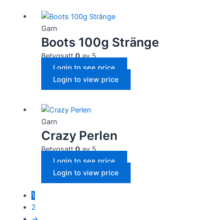
Garn
Boots 100g Stränge
Betygsatt
0
av 5
Login to see price
Login to view price
Garn
Crazy Perlen
Betygsatt
0
av 5
Login to see price
Login to view price
1
2
→