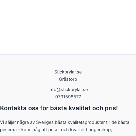
Stickprylar.se
Grästorp
info@stickprylar.se
0731598577
Kontakta oss för bästa kvalitet och pris!
Vi säljer några av Sveriges bästa kvalitetsprodukter till de bästa
priserna – kom ihåg att priset och kvalitet hänger ihop,