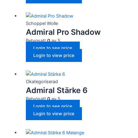
Schoppel Wolle
Admiral Pro Shadow
Betygsatt
0
av 5
Login to see price
Login to view price
Okategoriserad
Admiral Stärke 6
Betygsatt
0
av 5
Login to see price
Login to view price