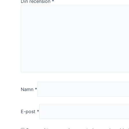
Din recension
*
Namn
*
E-post
*