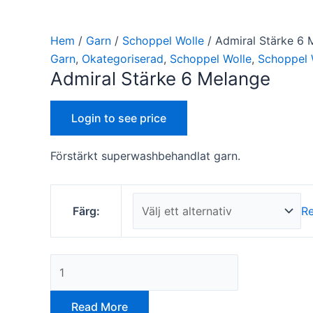
Hem
/
Garn
/
Schoppel Wolle
/ Admiral Stärke 6 
Garn
,
Okategoriserad
,
Schoppel Wolle
,
Schoppel 
Admiral Stärke 6 Melange
Login to see price
Förstärkt superwashbehandlat garn.
Färg:
R
Read More