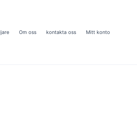
ljare
Om oss
kontakta oss
Mitt konto