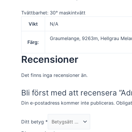
Tvättbarhet: 30° maskintvätt
Vikt
N/A
Graumelange, 9263m, Hellgrau Mela
Färg:
Recensioner
Det finns inga recensioner än.
Bli först med att recensera ”A
Din e-postadress kommer inte publiceras.
Obligat
Ditt betyg
*