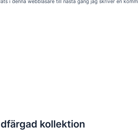
ts i denna webbläsare till nästa gång jag skriver en komm
färgad kollektion