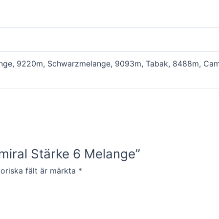
nge, 9220m, Schwarzmelange, 9093m, Tabak, 8488m, Came
dmiral Stärke 6 Melange”
oriska fält är märkta
*