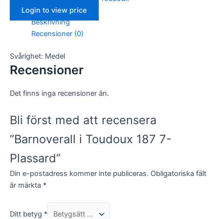
Login to view price
Beskrivning
Recensioner (0)
Svårighet: Medel
Recensioner
Det finns inga recensioner än.
Bli först med att recensera
”Barnoverall i Toudoux 187 7-
Plassard”
Din e-postadress kommer inte publiceras.
Obligatoriska fält
är märkta
*
Ditt betyg
*