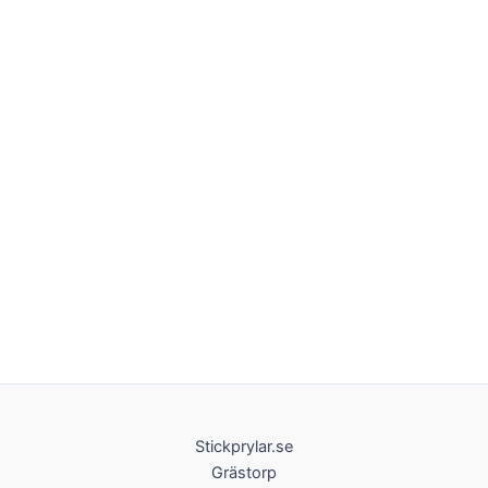
Stickprylar.se
Grästorp