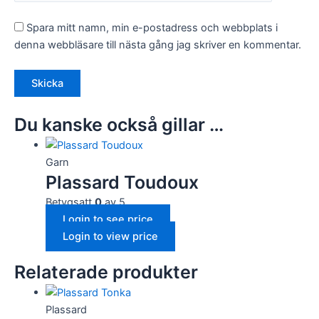
Spara mitt namn, min e-postadress och webbplats i
denna webbläsare till nästa gång jag skriver en kommentar.
Du kanske också gillar …
Garn
Plassard Toudoux
Betygsatt
0
av 5
Login to see price
Login to view price
Relaterade produkter
Plassard