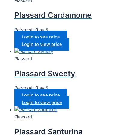
Plassard
Plassard Cardamome
Betygsatt
0
av 5
Login to see price
Login to view price
Plassard
Plassard Sweety
Betygsatt
0
av 5
Login to see price
Login to view price
Plassard
Plassard Santurina