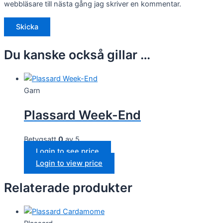
webbläsare till nästa gång jag skriver en kommentar.
Du kanske också gillar …
Garn
Plassard Week-End
Betygsatt
0
av 5
Login to see price
Login to view price
Relaterade produkter