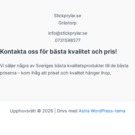
Stickprylar.se
Grästorp
info@stickprylar.se
0731598577
Kontakta oss för bästa kvalitet och pris!
Vi säljer några av Sveriges bästa kvalitetsprodukter till de bästa
priserna – kom ihåg att priset och kvalitet hänger ihop,
Upphovsrätt © 2026 | Drivs med
Astra WordPress-tema