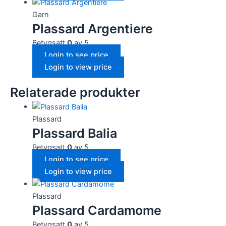
Garn
Plassard Argentiere
Betygsatt
0
av 5
Login to see price
Login to view price
Relaterade produkter
Plassard
Plassard Balia
Betygsatt
0
av 5
Login to see price
Login to view price
Plassard
Plassard Cardamome
Betygsatt
0
av 5