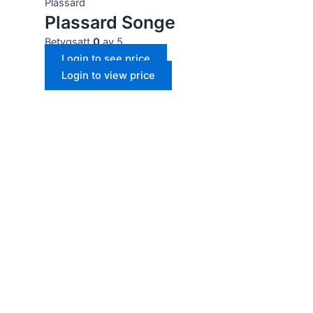
Plassard
Plassard Songe
Betygsatt
0
av 5
Login to see price
Login to view price