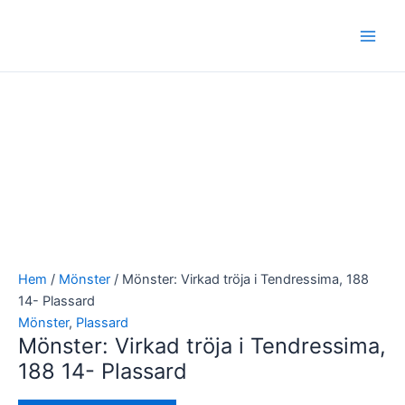
Hoppa
Main
till
Men
innehåll
Hem
/
Mönster
/ Mönster: Virkad tröja i Tendressima, 188
14- Plassard
Mönster
,
Plassard
Mönster: Virkad tröja i Tendressima,
188 14- Plassard