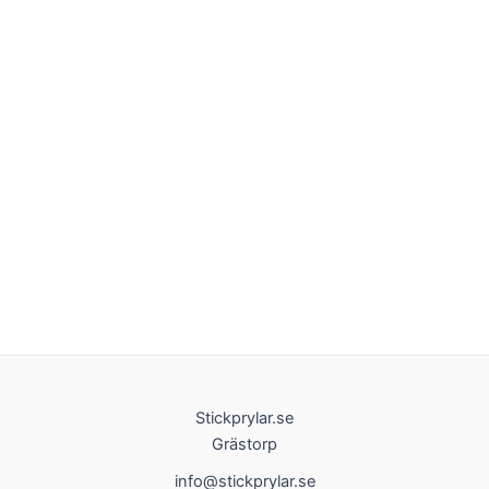
Stickprylar.se
Grästorp
info@stickprylar.se