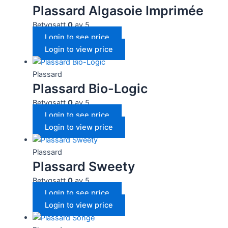
Plassard Algasoie Imprimée
Betygsatt
0
av 5
Login to see price
Login to view price
Plassard
Plassard Bio-Logic
Betygsatt
0
av 5
Login to see price
Login to view price
Plassard
Plassard Sweety
Betygsatt
0
av 5
Login to see price
Login to view price