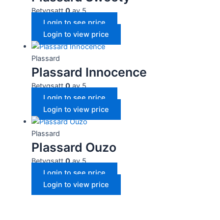
Betygsatt
0
av 5
Login to see price
Login to view price
Plassard
Plassard Innocence
Betygsatt
0
av 5
Login to see price
Login to view price
Plassard
Plassard Ouzo
Betygsatt
0
av 5
Login to see price
Login to view price