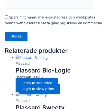
Spara mitt namn, min e-postadress och webbplats i
denna webbläsare till nästa gång jag skriver en kommentar.
Relaterade produkter
Plassard
Plassard Bio-Logic
Betygsatt
0
av 5
Login to see price
Login to view price
Plassard
Plassard Sweety