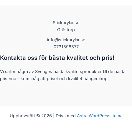
Stickprylar.se
Grästorp
info@stickprylar.se
0731598577
Kontakta oss för bästa kvalitet och pris!
Vi säljer några av Sveriges bästa kvalitetsprodukter till de bästa
priserna – kom ihåg att priset och kvalitet hänger ihop,
Upphovsrätt © 2026 | Drivs med
Astra WordPress-tema