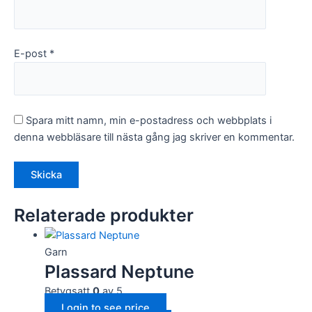
E-post
*
Spara mitt namn, min e-postadress och webbplats i
denna webbläsare till nästa gång jag skriver en kommentar.
Relaterade produkter
Garn
Plassard Neptune
Betygsatt
0
av 5
Login to see price