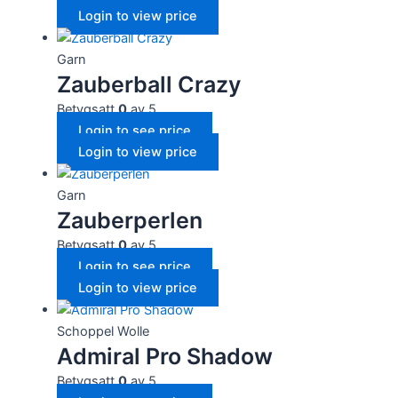
Login to view price
Garn
Zauberball Crazy
Betygsatt
0
av 5
Login to see price
Login to view price
Garn
Zauberperlen
Betygsatt
0
av 5
Login to see price
Login to view price
Schoppel Wolle
Admiral Pro Shadow
Betygsatt
0
av 5