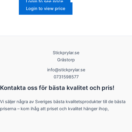
Login to see price
Login to view price
Stickprylar.se
Grästorp
info@stickprylar.se
0731598577
Kontakta oss för bästa kvalitet och pris!
Vi säljer några av Sveriges bästa kvalitetsprodukter till de bästa
priserna – kom ihåg att priset och kvalitet hänger ihop,