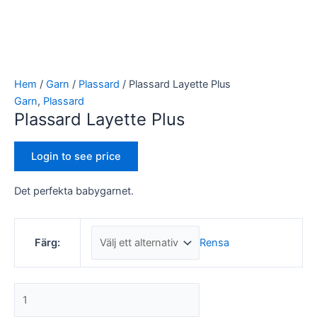
Hem
/
Garn
/
Plassard
/ Plassard Layette Plus
Garn
,
Plassard
Plassard Layette Plus
Login to see price
Det perfekta babygarnet.
Rensa
Färg: