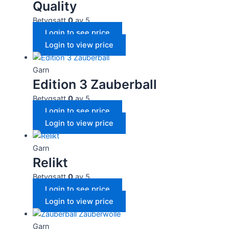
Quality
Betygsatt
0
av 5
Login to see price
Login to view price
Garn
Edition 3 Zauberball
Betygsatt
0
av 5
Login to see price
Login to view price
Garn
Relikt
Betygsatt
0
av 5
Login to see price
Login to view price
Garn