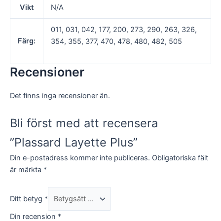
Vikt
N/A
011, 031, 042, 177, 200, 273, 290, 263, 326,
Färg:
354, 355, 377, 470, 478, 480, 482, 505
Recensioner
Det finns inga recensioner än.
Bli först med att recensera
”Plassard Layette Plus”
Din e-postadress kommer inte publiceras.
Obligatoriska fält
är märkta
*
Ditt betyg
*
Din recension
*