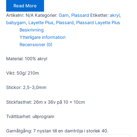
Read More
Artikelnr:
N/A
Kategorier:
Garn
,
Plassard
Etiketter:
akryl
,
babygarn
,
Layette Plus
,
Plassard
,
Plassard Layette Plus
Beskrivning
Ytterligare information
Recensioner (0)
Material: 100% akryl
Vikt: 50g/ 210m
Stickor: 2,5-3,0mm
Stickfasthet: 26m x 36v på 10 x 10cm
Tvättbarhet: ullprogram
Garnåtgång: 7 nystan till en damtröja i storlek 40.