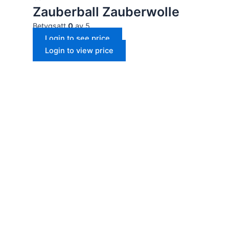
Zauberball Zauberwolle
Betygsatt
0
av 5
Login to see price
Login to view price