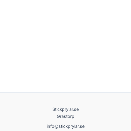
Stickprylar.se
Grästorp
info@stickprylar.se