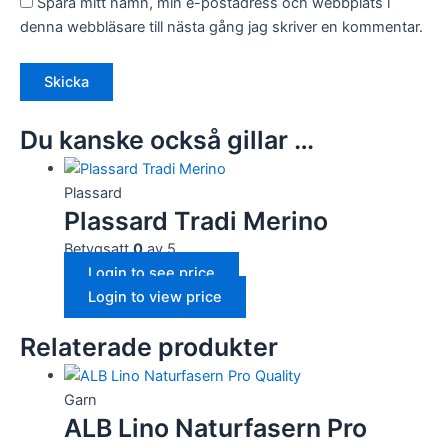
Spara mitt namn, min e-postadress och webbplats i
denna webbläsare till nästa gång jag skriver en kommentar.
Du kanske också gillar …
Plassard
Plassard Tradi Merino
Betygsatt
0
av 5
Login to see price
Login to view price
Relaterade produkter
Garn
ALB Lino Naturfasern Pro