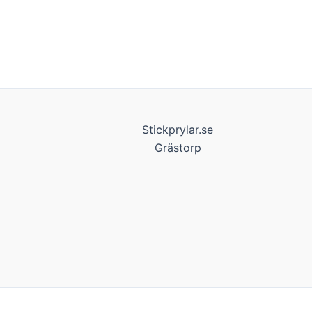
Stickprylar.se
Grästorp