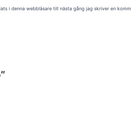
ts i denna webbläsare till nästa gång jag skriver en komm
5″