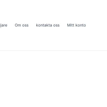
ljare
Om oss
kontakta oss
Mitt konto