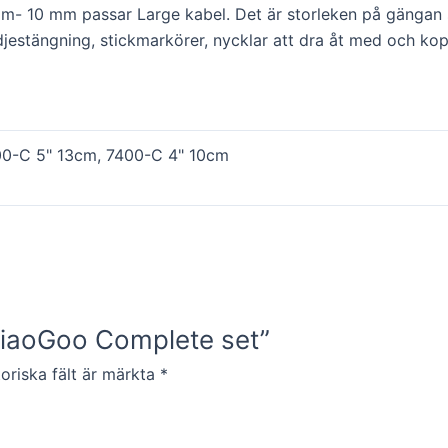
- 10 mm passar Large kabel. Det är storleken på gängan 
estängning, stickmarkörer, nycklar att dra åt med och koppl
0-C 5" 13cm, 7400-C 4" 10cm
ChiaoGoo Complete set”
oriska fält är märkta
*