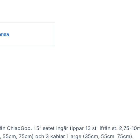
ensa
n ChiaoGoo. I 5″ setet ingår tippar 13 st ifrån st. 2,75-10
cm, 55cm, 75cm) och 3 kablar i large (35cm, 55cm, 75cm).