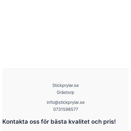
Stickprylar.se
Grästorp
info@stickprylar.se
0731598577
Kontakta oss för bästa kvalitet och pris!