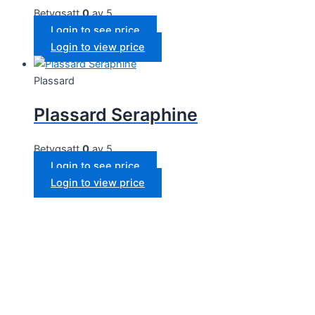
Betygsatt
0
av 5
Login to see price
Login to view price
Plassard
Plassard Seraphine
Betygsatt
0
av 5
Login to see price
Login to view price