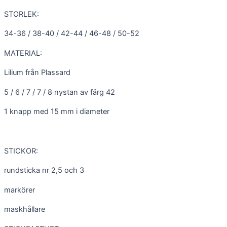
STORLEK:
34-36 / 38-40 / 42-44 / 46-48 / 50-52
MATERIAL:
Lilium från Plassard
5 / 6 / 7 / 7 / 8 nystan av färg 42
1 knapp med 15 mm i diameter
STICKOR:
rundsticka nr 2,5 och 3
markörer
maskhållare