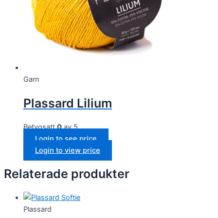
Garn
Plassard Lilium
Betygsatt
0
av 5
Login to see price
Login to view price
Relaterade produkter
Plassard