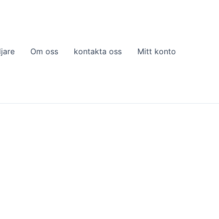
ljare
Om oss
kontakta oss
Mitt konto