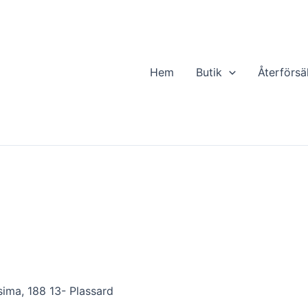
Hem
Butik
Återförsä
sima, 188 13- Plassard