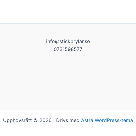
info@stickprylar.se
0731598577
Upphovsrätt © 2026 | Drivs med
Astra WordPress-tema