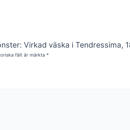
önster: Virkad väska i Tendressima, 
oriska fält är märkta
*