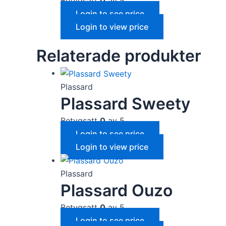
Betygsatt
0
av 5
Login to see price
Login to view price
Relaterade produkter
Plassard
Plassard Sweety
Betygsatt
0
av 5
Login to see price
Login to view price
Plassard
Plassard Ouzo
Betygsatt
0
av 5
Login to see price