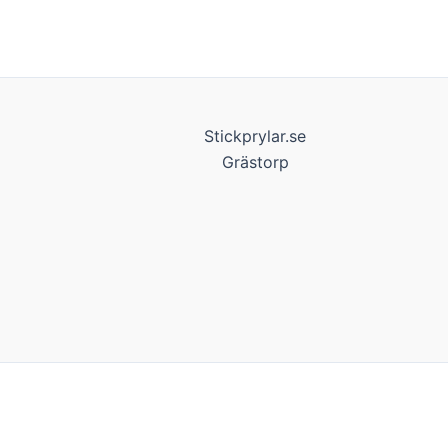
Stickprylar.se
Grästorp