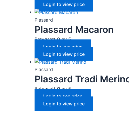
Login to view price
Plassard
Plassard Macaron
Betygsatt
0
av 5
Login to see price
Login to view price
Plassard
Plassard Tradi Merin
Betygsatt
0
av 5
Login to see price
Login to view price